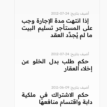
أضيف بتاريخ: 24-07-2012
إذا انتهت مدة الإجارة وجب
على المستأجر تسليم البيت
ما لم يُجدَّد العقد
أضيف بتاريخ: 24-07-2012
حكم طلب بدل الخلو عن
إخلاء العقار
أضيف بتاريخ: 09-06-2011
حكم الاشتراك في ملكية
دابة واقتسام منافعها