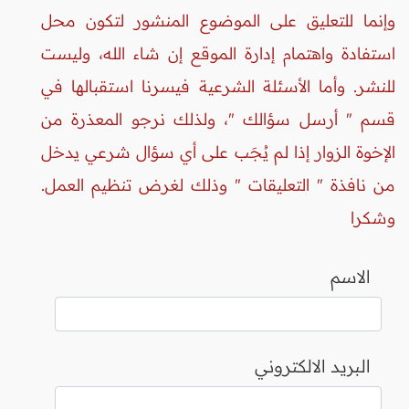
وإنما للتعليق على الموضوع المنشور لتكون محل
استفادة واهتمام إدارة الموقع إن شاء الله، وليست
للنشر. وأما الأسئلة الشرعية فيسرنا استقبالها في
قسم " أرسل سؤالك "، ولذلك نرجو المعذرة من
الإخوة الزوار إذا لم يُجَب على أي سؤال شرعي يدخل
من نافذة " التعليقات " وذلك لغرض تنظيم العمل.
وشكرا
الاسم
البريد الالكتروني