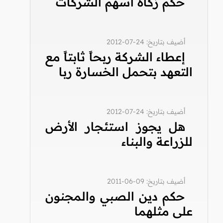
حكم زكاة أسهم الشركات
أضيف بتاريخ: 24-07-2012
إعطاء الشركة ربحاً ثابتاً مع
التعهد بتحمل الخسارة ربا
أضيف بتاريخ: 24-07-2012
هل يجوز استئجار الأرض
للزراعة والبناء
أضيف بتاريخ: 09-06-2011
حكم دين الصبي والمجنون
على مثلهما