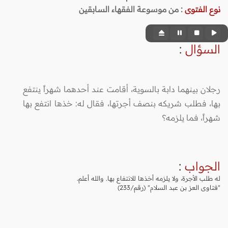
نوع الفتوى
:
من موسوعة الفقهاء السابقين
السؤال
:
رجلان بينهما دابة بالسوية، أقامت عند أحدهما شهراً ينتفع
بها، فطلب شريكه بنصف أجرتها، فقال له: خذها انتفع بها
شهراً، فما يلزمه؟
الجواب
:
له طلب الأجرة، ولا يلزمه أخذها للانتفاع بها. والله أعلم.
"فتاوى العز بن عبد السلام" (رقم/233)