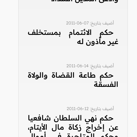
أضيف بتاريخ: 07-06-2011
حكم الائتمام بمستخلف
غير مأذون له
أضيف بتاريخ: 14-06-2011
حكم طاعة القضاة والولاة
الفسقة
أضيف بتاريخ: 12-06-2011
حكم نهي السلطان شافعيا
عن إخراج زكاة مال الأيتام،
وحكم المتاجرة في أموال