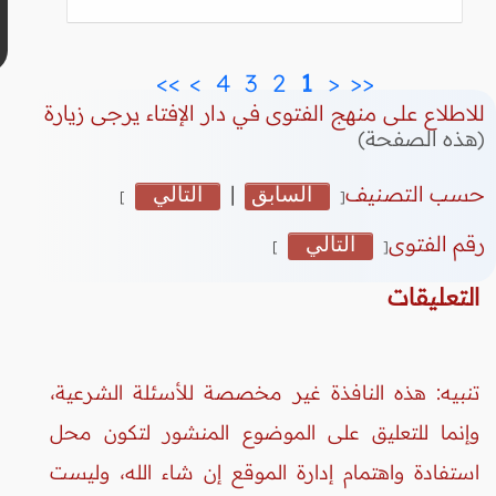
>>
>
 4 
 3 
 2 
 1 
<
<<
للاطلاع على منهج الفتوى في دار الإفتاء يرجى زيارة
(هذه الصفحة)
حسب التصنيف
السابق
|
التالي
]
[
رقم الفتوى
التالي
]
[
التعليقات
تنبيه: هذه النافذة غير مخصصة للأسئلة الشرعية،
وإنما للتعليق على الموضوع المنشور لتكون محل
استفادة واهتمام إدارة الموقع إن شاء الله، وليست