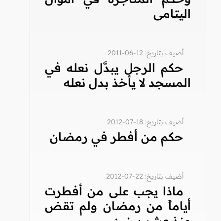
اليتامى
أضيف بتاريخ: 12-06-2011
حكم الرجل يبدَّل نعله في
المسجد لا يأخذ بدل نعله
أضيف بتاريخ: 18-07-2012
حكم من أفطر في رمضان
أضيف بتاريخ: 22-07-2012
ماذا يجب على من أفطرت
أياماً من رمضان ولم تقض
منذ عشر سنين