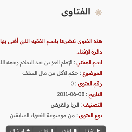
الفتاوى
هذه الفتوى ننشرها باسم الفقيه الذي أفتى بها
دائرة الإفتاء.
اسم المفتي
: الإمام العز بن عبد السلام رحمه الله (
الموضوع
: حكم الأكل من مال السلف
رقم الفتوى
:
0
التاريخ
: 08-06-2011
التصنيف
:
الربا والقرض
نوع الفتوى
:
من موسوعة الفقهاء السابقين
تشغيل
إيقاف
تعليق
استئناف