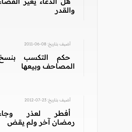
هل الدعاء يغير القضاء
والقدر
أضيف بتاريخ: 08-06-2011
حكم التكسب بنسخ
المصاحف وبيعها
أضيف بتاريخ: 23-07-2012
أفطر لعذر وجاء
رمضان آخر ولم يقض