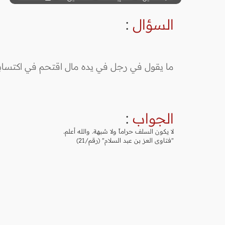
السؤال
:
ما يقول في رجل في يده مال اقتحم في اكتسابه
الجواب
:
لا يكون السلف حراماً ولا شبهة. والله أعلم.
"فتاوى العز بن عبد السلام" (رقم/21)