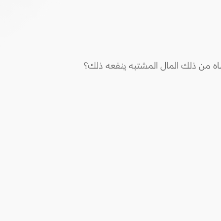
ه من ذلك المال المشتبه ينفعه ذلك؟