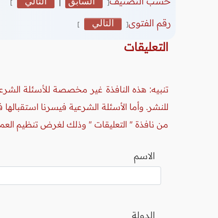
حسب التصنيف
السابق
|
التالي
]
[
رقم الفتوى
التالي
]
[
التعليقات
تنبيه: هذه النافذة غير مخصصة للأسئلة الشرعي
للنشر. وأما الأسئلة الشرعية فيسرنا استقبالها
من نافذة " التعليقات " وذلك لغرض تنظيم العم
الاسم
الدولة