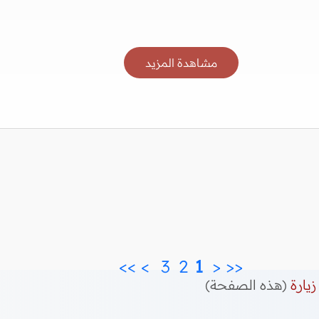
مشاهدة المزيد
>>
>
3 
2 
 1 
<
<<
زيارة
(هذه الصفحة)