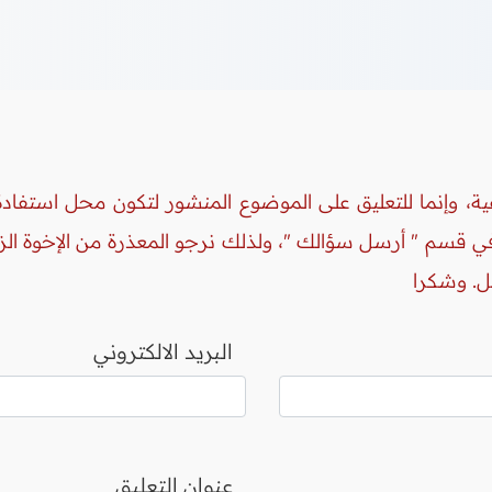
ة، وإنما للتعليق على الموضوع المنشور لتكون محل استفادة 
 في قسم " أرسل سؤالك "، ولذلك نرجو المعذرة من الإخوة ال
ل. وشكرا
البريد الالكتروني
عنوان التعليق