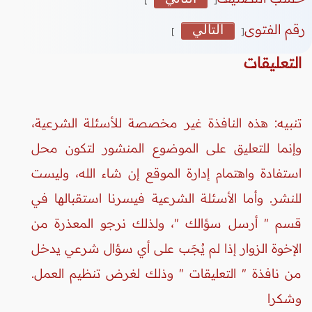
رقم الفتوى
التالي
]
[
التعليقات
تنبيه: هذه النافذة غير مخصصة للأسئلة الشرعية،
وإنما للتعليق على الموضوع المنشور لتكون محل
استفادة واهتمام إدارة الموقع إن شاء الله، وليست
للنشر. وأما الأسئلة الشرعية فيسرنا استقبالها في
قسم " أرسل سؤالك "، ولذلك نرجو المعذرة من
الإخوة الزوار إذا لم يُجَب على أي سؤال شرعي يدخل
من نافذة " التعليقات " وذلك لغرض تنظيم العمل.
وشكرا