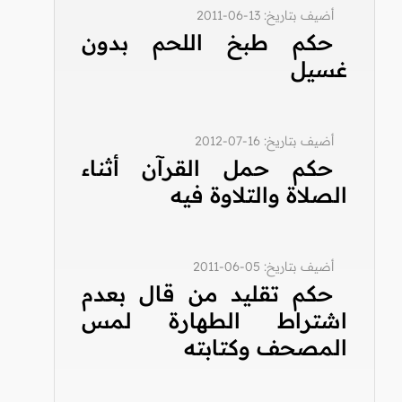
أضيف بتاريخ: 13-06-2011
حكم طبخ اللحم بدون
غسيل
أضيف بتاريخ: 16-07-2012
حكم حمل القرآن أثناء
الصلاة والتلاوة فيه
أضيف بتاريخ: 05-06-2011
حكم تقليد من قال بعدم
اشتراط الطهارة لمس
المصحف وكتابته