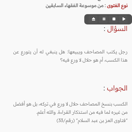
نوع الفتوى
:
من موسوعة الفقهاء السابقين
السؤال
:
رجل يكتب المصاحف ويبيعها: هل ينبغي له أن يتورع عن
هذا الكسب، أم هو حلال لا ورع فيه؟
الجواب
:
الكسب بنسخ المصاحف حلال لا ورع في تركه، بل هو أفضل
من غيره لما فيه من استذكار القراءة. والله أعلم.
"فتاوى العز بن عبد السلام" (رقم/33)