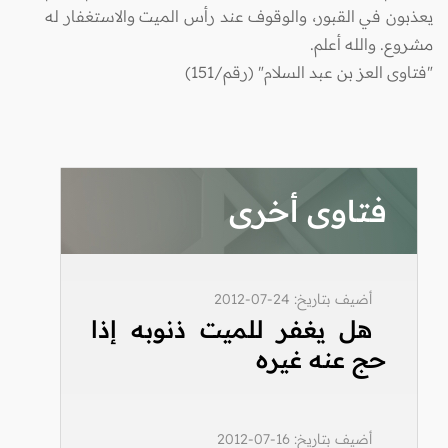
يعذبون في القبور، والوقوف عند رأس الميت والاستغفار له
مشروع. والله أعلم.
"فتاوى العز بن عبد السلام" (رقم/151)
فتاوى أخرى
أضيف بتاريخ: 24-07-2012
هل يغفر للميت ذنوبه إذا
حج عنه غيره
أضيف بتاريخ: 16-07-2012