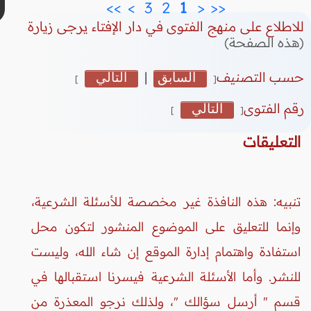
>>
>
 3 
 2 
 1 
<
<<
للاطلاع على منهج الفتوى في دار الإفتاء يرجى زيارة
(هذه الصفحة)
حسب التصنيف
السابق
|
التالي
]
[
رقم الفتوى
التالي
]
[
التعليقات
تنبيه: هذه النافذة غير مخصصة للأسئلة الشرعية،
وإنما للتعليق على الموضوع المنشور لتكون محل
استفادة واهتمام إدارة الموقع إن شاء الله، وليست
للنشر. وأما الأسئلة الشرعية فيسرنا استقبالها في
قسم " أرسل سؤالك "، ولذلك نرجو المعذرة من