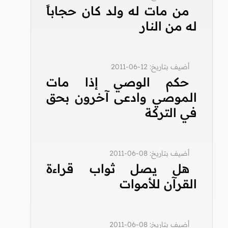
من مات له ولد كان حجاباً
له من النار
أضيف بتاريخ: 12-06-2011
حكم الوصي إذا مات
الموصي وادعى آخرون بحق
في التركة
أضيف بتاريخ: 08-06-2011
هل يصل ثواب قراءة
القرآن للأموات
أضيف بتاريخ: 08-06-2011