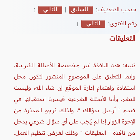
حسب التصنيف
السابق
|
التالي
]
[
رقم الفتوى
التالي
]
[
التعليقات
تنبيه: هذه النافذة غير مخصصة للأسئلة الشرعية،
وإنما للتعليق على الموضوع المنشور لتكون محل
استفادة واهتمام إدارة الموقع إن شاء الله، وليست
للنشر. وأما الأسئلة الشرعية فيسرنا استقبالها في
قسم " أرسل سؤالك "، ولذلك نرجو المعذرة من
الإخوة الزوار إذا لم يُجَب على أي سؤال شرعي يدخل
من نافذة " التعليقات " وذلك لغرض تنظيم العمل.