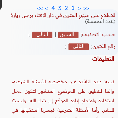
>>
>
 4 
 3 
 2 
 1 
<
<<
للاطلاع على منهج الفتوى في دار الإفتاء يرجى زيارة
(هذه الصفحة)
حسب التصنيف
السابق
|
التالي
]
[
رقم الفتوى
التالي
]
[
التعليقات
تنبيه: هذه النافذة غير مخصصة للأسئلة الشرعية،
وإنما للتعليق على الموضوع المنشور لتكون محل
استفادة واهتمام إدارة الموقع إن شاء الله، وليست
للنشر. وأما الأسئلة الشرعية فيسرنا استقبالها في