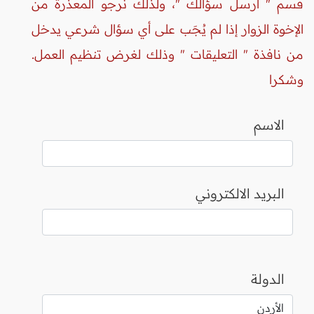
قسم " أرسل سؤالك "، ولذلك نرجو المعذرة من
الإخوة الزوار إذا لم يُجَب على أي سؤال شرعي يدخل
من نافذة " التعليقات " وذلك لغرض تنظيم العمل.
وشكرا
الاسم
البريد الالكتروني
الدولة