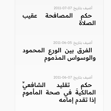
أضيف بتاريخ: 07-07-2011
حكم المصافحة عقيب
الصلاة
أضيف بتاريخ: 05-06-2011
الفرق بين الورع المحمود
والوسواس المذموم
أضيف بتاريخ: 07-06-2011
حكم تقليد الشافعيِّ
المالكيةَ في صحة المأموم
إذا تقدم إمامه