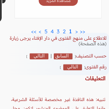
مشاهدة المزيد
>>
>
 5 
 4 
 3 
 2 
 1 
<
<<
للاطلاع على منهج الفتوى في دار الإفتاء يرجى زيارة
(هذه الصفحة)
حسب التصنيف
السابق
|
التالي
]
[
رقم الفتوى
التالي
]
[
التعليقات
تنبيه: هذه النافذة غير مخصصة للأسئلة الشرعية،
وإنما للتعليق على الموضوع المنشور لتكون محل