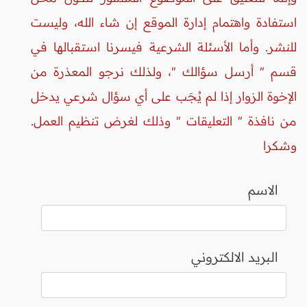
استفادة واهتمام إدارة الموقع إن شاء الله، وليست
للنشر. وأما الأسئلة الشرعية فيسرنا استقبالها في
قسم " أرسل سؤالك "، ولذلك نرجو المعذرة من
الإخوة الزوار إذا لم يُجَب على أي سؤال شرعي يدخل
من نافذة " التعليقات " وذلك لغرض تنظيم العمل.
وشكرا
الاسم
البريد الالكتروني