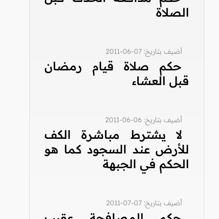
الصلاة
أضيف بتاريخ: 07-06-2011
حكم صلاة قيام رمضان
قبل العشاء
أضيف بتاريخ: 06-06-2011
لا يشترط مباشرة الكف
للأرض عند السجود كما هو
الحكم في الجبهة
أضيف بتاريخ: 07-07-2011
حكم المصافحة عقيب