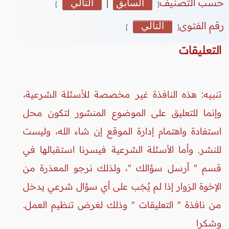
حسب التصنيف
السابق
|
التالي
]
[
رقم الفتوى
التالي
]
[
التعليقات
تنبيه: هذه النافذة غير مخصصة للأسئلة الشرعية،
وإنما للتعليق على الموضوع المنشور لتكون محل
استفادة واهتمام إدارة الموقع إن شاء الله، وليست
للنشر. وأما الأسئلة الشرعية فيسرنا استقبالها في
قسم " أرسل سؤالك "، ولذلك نرجو المعذرة من
الإخوة الزوار إذا لم يُجَب على أي سؤال شرعي يدخل
من نافذة " التعليقات " وذلك لغرض تنظيم العمل.
وشكرا