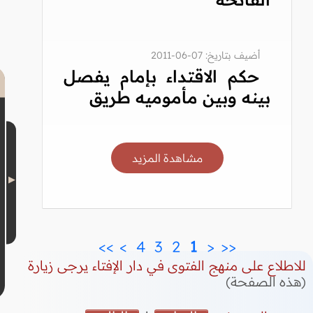
أضيف بتاريخ: 07-06-2011
حكم الاقتداء بإمام يفصل
بينه وبين مأموميه طريق
مشاهدة المزيد
>>
>
 4 
 3 
 2 
 1 
<
<<
للاطلاع على منهج الفتوى في دار الإفتاء يرجى زيارة
(هذه الصفحة)