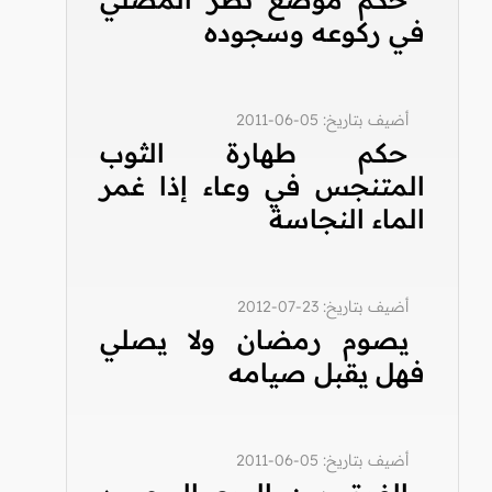
في ركوعه وسجوده
أضيف بتاريخ: 05-06-2011
حكم طهارة الثوب
المتنجس في وعاء إذا غمر
الماء النجاسة
أضيف بتاريخ: 23-07-2012
يصوم رمضان ولا يصلي
فهل يقبل صيامه
أضيف بتاريخ: 05-06-2011