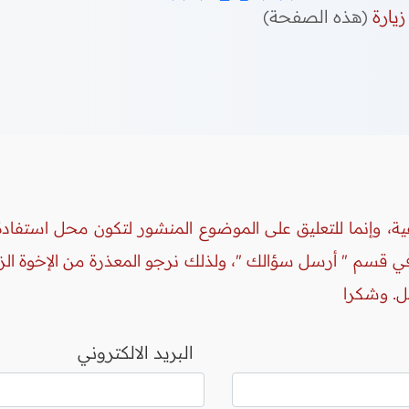
زيارة
(هذه الصفحة)
ة، وإنما للتعليق على الموضوع المنشور لتكون محل استفادة 
 في قسم " أرسل سؤالك "، ولذلك نرجو المعذرة من الإخوة ال
ل. وشكرا
البريد الالكتروني