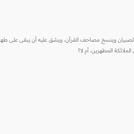
لصبيان وينسخ مصاحف القرآن، ويشق عليه أن يبقى على طهارة 