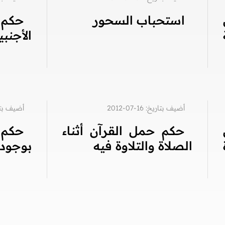
استحباب السحور
حكم 
الأجنبي
أضيف بتاريخ: 16-07-2012
أضيف بتاريخ: 3
حكم حمل القرآن أثناء
حكم ت
الصلاة والتلاوة فيه
بوجود 