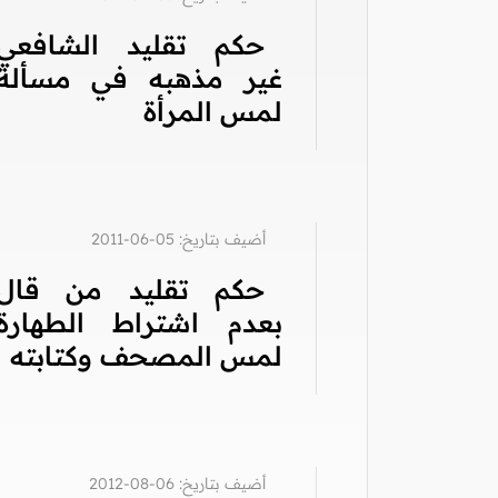
حكم تقليد الشافعي
غير مذهبه في مسألة
لمس المرأة
أضيف بتاريخ: 05-06-2011
حكم تقليد من قال
بعدم اشتراط الطهارة
لمس المصحف وكتابته
أضيف بتاريخ: 06-08-2012