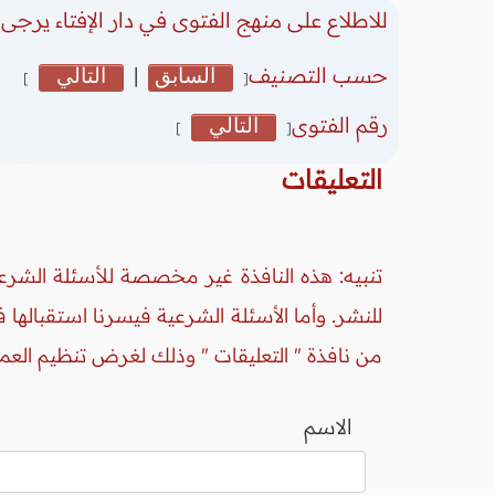
للاطلاع على منهج الفتوى في دار الإفتاء يرجى 
حسب التصنيف
السابق
|
التالي
]
[
رقم الفتوى
التالي
]
[
التعليقات
تنبيه: هذه النافذة غير مخصصة للأسئلة الشرعي
للنشر. وأما الأسئلة الشرعية فيسرنا استقبالها
من نافذة " التعليقات " وذلك لغرض تنظيم العم
الاسم