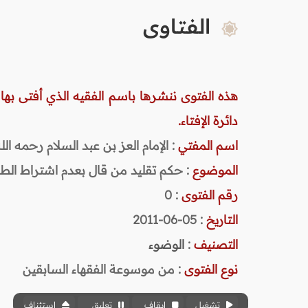
الفتاوى
هذه الفتوى ننشرها باسم الفقيه الذي أفتى بها
دائرة الإفتاء.
اسم المفتي
: الإمام العز بن عبد السلام رحمه الله (
الموضوع
: حكم تقليد من قال بعدم اشتراط ال
رقم الفتوى
:
0
التاريخ
: 05-06-2011
التصنيف
:
الوضوء
نوع الفتوى
:
من موسوعة الفقهاء السابقين
تشغيل
إيقاف
تعليق
استئناف