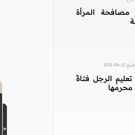
مصافحة المرأة
ة
1-06-2011
عليم الرجل فتاةً
محرمها