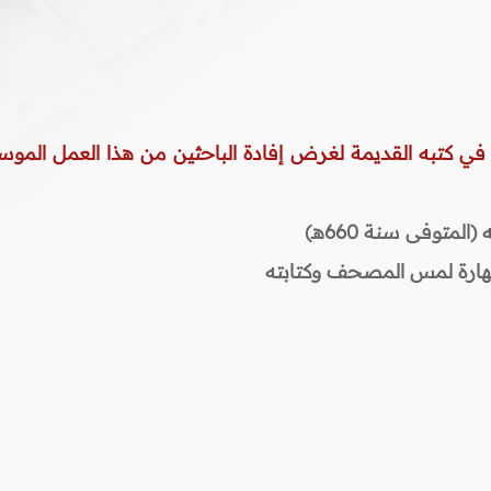
 في كتبه القديمة لغرض إفادة الباحثين من هذا العمل الموس
المتوفى سنة 660هـ)
طهارة لمس المصحف وكتابته