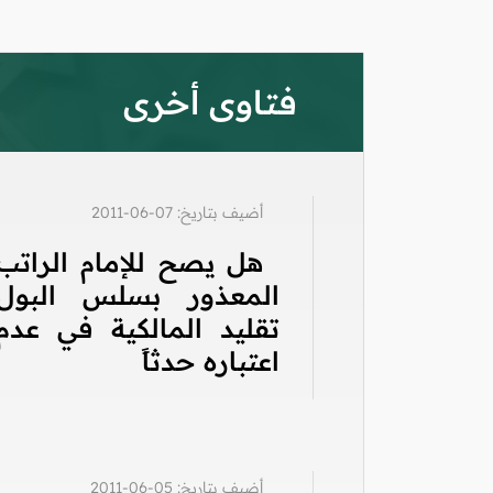
فتاوى أخرى
أضيف بتاريخ: 07-06-2011
هل يصح للإمام الراتب
المعذور بسلس البول
تقليد المالكية في عدم
اعتباره حدثاً
أضيف بتاريخ: 05-06-2011