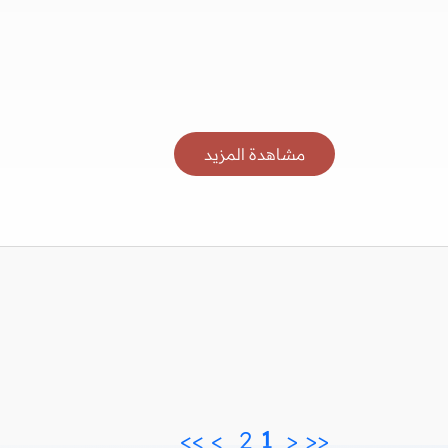
مشاهدة المزيد
>>
>
2 
 1 
<
<<