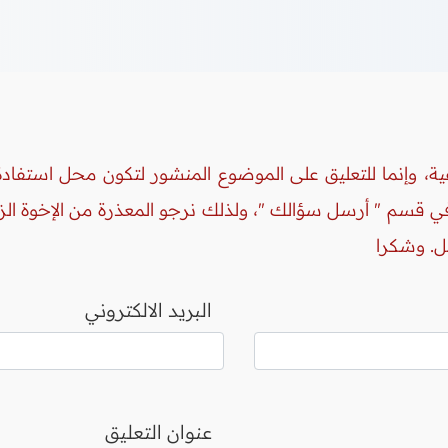
ة، وإنما للتعليق على الموضوع المنشور لتكون محل استفادة 
 في قسم " أرسل سؤالك "، ولذلك نرجو المعذرة من الإخوة ال
ل. وشكرا
البريد الالكتروني
عنوان التعليق