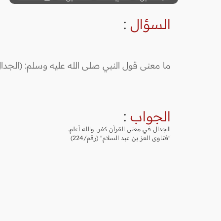
السؤال
:
ما معنى قول النبي صلى الله عليه وسلم: (الجد
الجواب
:
الجدال في معنى القرآن كفر. والله أعلم.
"فتاوى العز بن عبد السلام" (رقم/224)