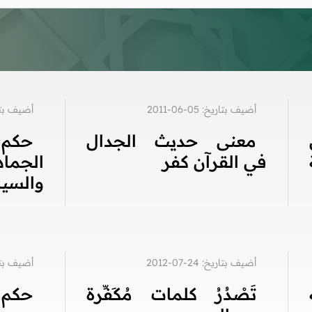
أضيف بتاريخ: 05-06-2011
أضيف بتاريخ: 6
معنى حديث الجدال
حك
في القرآن كفر
الجما
والسيا
أضيف بتاريخ: 24-07-2012
أضيف بتاريخ: 6
تَصْدُرُ كلمات مُكَفِّرة
حكم 