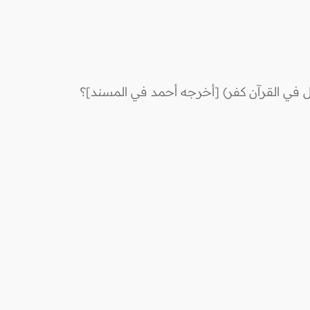
ال في القرآن كفر) [أخرجه أحمد في المسند]؟