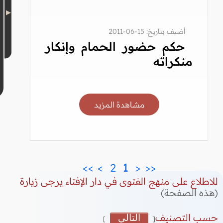
أضيف بتاريخ: 15-06-2011
حكم حضور الحمام وإنكار
منكراته
مشاهدة المزيد
>>
>
 2 
 1 
<
<<
للاطلاع على منهج الفتوى في دار الإفتاء يرجى زيارة
(هذه الصفحة)
حسب التصنيف
التالي
]
[