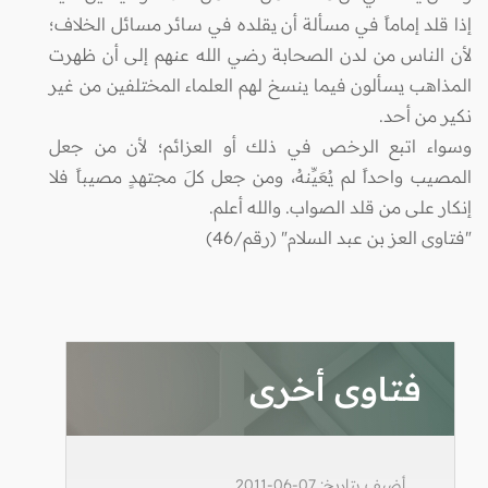
إذا قلد إماماً في مسألة أن يقلده في سائر مسائل الخلاف؛
لأن الناس من لدن الصحابة رضي الله عنهم إلى أن ظهرت
المذاهب يسألون فيما ينسخ لهم العلماء المختلفين من غير
نكير من أحد.
وسواء اتبع الرخص في ذلك أو العزائم؛ لأن من جعل
المصيب واحداً لم يُعَيِّنهُ، ومن جعل كلَ مجتهدٍ مصيباً فلا
إنكار على من قلد الصواب. والله أعلم.
"فتاوى العز بن عبد السلام" (رقم/46)
فتاوى أخرى
أضيف بتاريخ: 07-06-2011