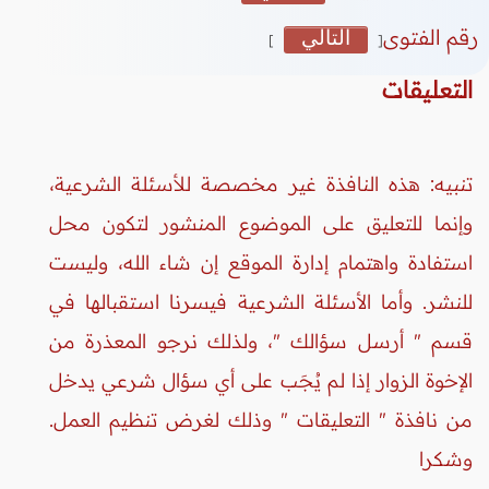
رقم الفتوى
التالي
]
[
التعليقات
تنبيه: هذه النافذة غير مخصصة للأسئلة الشرعية،
وإنما للتعليق على الموضوع المنشور لتكون محل
استفادة واهتمام إدارة الموقع إن شاء الله، وليست
للنشر. وأما الأسئلة الشرعية فيسرنا استقبالها في
قسم " أرسل سؤالك "، ولذلك نرجو المعذرة من
الإخوة الزوار إذا لم يُجَب على أي سؤال شرعي يدخل
من نافذة " التعليقات " وذلك لغرض تنظيم العمل.
وشكرا