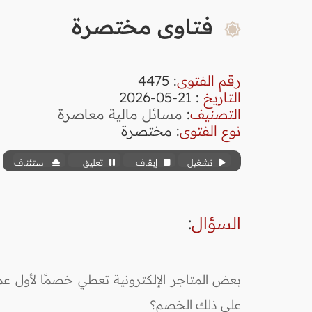
فتاوى مختصرة
رقم الفتوى
:
4475
التاريخ
: 21-05-2026
التصنيف
:
مسائل مالية معاصرة
نوع الفتوى
:
مختصرة
تشغيل
إيقاف
تعليق
استئناف
السؤال
:
بعض المتاجر الإلكترونية تعطي خصمًا لأول 
على ذلك الخصم؟