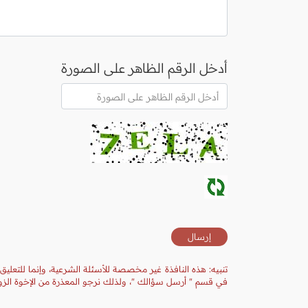
أدخل الرقم الظاهر على الصورة
تنبيه: هذه النافذة غير مخصصة للأسئلة الشرعية، وإنما للتعليق
في قسم " أرسل سؤالك "، ولذلك نرجو المعذرة من الإخوة الزوا