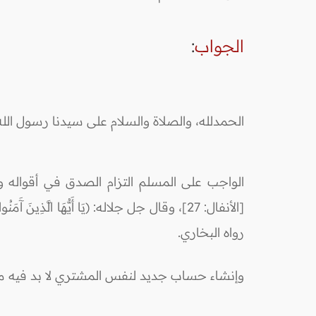
الجواب
:
الحمدلله، والصلاة والسلام على سيدنا رسول الله
الواجب على المسلم التزام الصدق في أقواله وأفعاله، فقد قال 
رواه البخاري.
وإنشاء حساب جديد لنفس المشتري لا بد فيه من م