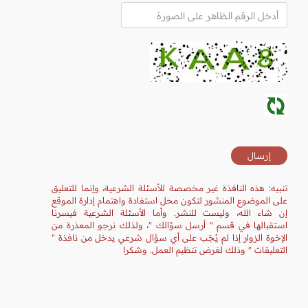
تنبيه: هذه النافذة غير مخصصة للأسئلة الشرعية، وإنما للتعليق
على الموضوع المنشور لتكون محل استفادة واهتمام إدارة الموقع
إن شاء الله، وليست للنشر. وأما الأسئلة الشرعية فيسرنا
استقبالها في قسم " أرسل سؤالك "، ولذلك نرجو المعذرة من
الإخوة الزوار إذا لم يُجَب على أي سؤال شرعي يدخل من نافذة "
التعليقات " وذلك لغرض تنظيم العمل. وشكرا