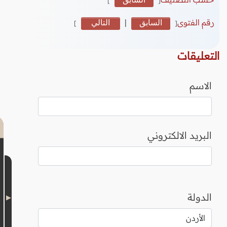
رقم الفتوى
السابق
|
التالي
]
[
التعليقات
الاسم
البريد الالكتروني
الدولة