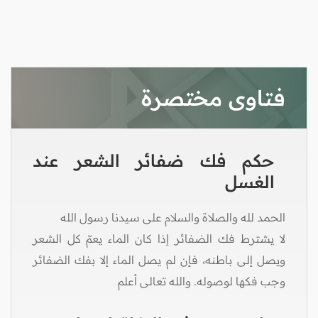
فتاوى مختصرة
حكم فك ضفائر الشعر عند
الغسل
الحمد لله والصلاة والسلام على سيدنا رسول الله
لا يشترط فك الضفائر إذا كان الماء يعمّ كل الشعر
ويصل إلى باطنه، فإن لم يصل الماء إلا بفك الضفائر
وجب فكها لوصوله. والله تعالى أعلم