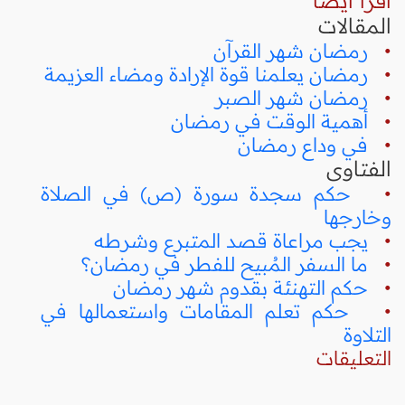
اقرأ أيضا
المقالات
•
رمضان شهر القرآن
•
رمضان يعلمنا قوة الإرادة ومضاء العزيمة
•
رمضان شهر الصبر
•
أهمية الوقت في رمضان
•
في وداع رمضان
الفتاوى
•
حكم سجدة سورة (ص) في الصلاة
وخارجها
•
يجب مراعاة قصد المتبرع وشرطه
•
ما السفر المُبيح للفطر في رمضان؟
•
حكم التهنئة بقدوم شهر رمضان
•
حكم تعلم المقامات واستعمالها في
التلاوة
التعليقات