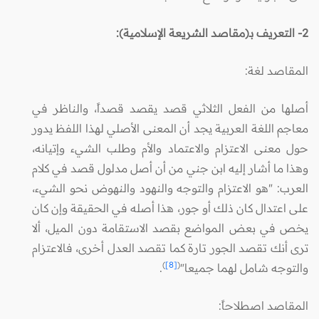
2- التعريف بـ(مقاصد الشريعة الإسلامية):
المقاصد لغة:
أصلها من الفعل الثلاثي قصد يقصد قصداً، والناظر في
معاجم اللغة العربية يجد أن المعنى الأصلي لهذا اللفظ يدور
حول معنى الاعتزام والاعتماد والأم وطلب الشيء وإتيانه،
وهذا ما أشار إليه ابن جني من أن أصل مدلول قصد في كلام
العرب: "هو الاعتزام والتوجه والنهود والنهوض نحو الشيء،
على اعتدال كان ذلك أو جور، هذا أصله في الحقيقة وإن كان
يخص في بعض المواضع بقصد الاستقامة دون الميل، ألا
ترى أنك تقصد الجور تارة كما تقصد العدل أخرى، فالاعتزام
)
[8]
(
والتوجه شامل لهما جميعا"
.
المقاصد اصطلاحاً: