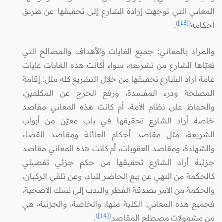
المعاني التي توجهت إرادة الشارع إلى تحقيقها عن طريق
)
[13]
(
أحكامه
.
والمراد بالمعاني: جميع الغايات والأهداف والمصالح التي
تغيّاها الشارع من تشريعه، سواء أكانت هذه الغايات غايات
عامة أراد الشارع تحقيقها من خلال التشريع كله مثل: إقامة
المصلحة ودرء المفسدة، ورفع الحرج عن المكلفين،
والحفاظ على نظام الأمة، أم كانت هذه المعاني مقاصد
خاصة أراد الشارع تحقيقها في باب معيّن من أبواب
الشريعة، مثل مقاصد أحكام العائلة ومقاصد القضاء
والشهادة، ومقاصد العقوبات، أم كانت هذه المعاني مقاصد
جزئية أراد الشارع تحقيقها من حكم جزئي تفصيلي
كالحكمة من النهي عن بيع الحاضر للباد، وعن تلقي الركبان،
والحكمة من الأمر بصدقة الفطر والندب إلى نسك الأضحية،
فجميع هذه المعاني: الكلية منها، والخاصة، والجزئية، هي
)
[14]
(
من مشمولات مصطلح المقاصد
.