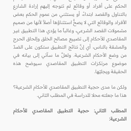
الحكم على أفراد أو وقائع لم تتوجه إليهم إرادة الشارع
بالتناول والقصد ابتداءً، أو يستثني من عموم الحكم بعض
الأفراد والوقائع التي لا يصحُّ استثناؤها أصلاً لأنها من صميم
مشمولات القصد الشرعي، وغالباً ما يؤدي هذا التطبيق غير
المقاصدي للأحكام إلى تضييع مصالح الخلق وإلحاق الحرج
والمشقة بالناس، أي إنَّ نتائج التطبيق ستكون على الضدّ
من وضع الأحكام الشرعية. ولعلَّ ما سآتي إلى بيانه في
موضوع مرتكزات التطبيق المقاصدي سيوضح هذه
الحقيقة ويجليّها.
ولكن ما مدى حجية التطبيق المقاصدي للأحكام الشرعية؟
هذا ما جعلته محلا للدراسة في المطلب الثاني.
المطلب الثاني: حجية التطبيق المقاصدي للأحكام
الشرعية: