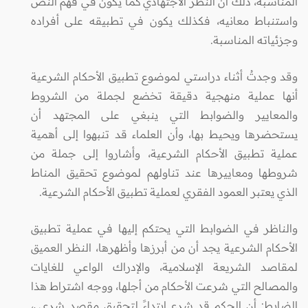
المناسبة، ذلك أن النظر الاجتهادي كما يكون في فهم النص
واستنباط معانيه، فكذلك يكون في تطبيقه على أفراده
وجزئياته المناسبة.
وقد وجدتُ أثناء دراستي لموضوع تطبيق الأحكام الشرعية
أنها عملية منهجية دقيقة تخضع لجملة من الشروط
والمعايير والضوابط التي ينبغي على المجتهد أن
يستحضرها ويحيط بها، وأن العلماء قد تنبهوا إلى أهمية
عملية تطبيق الأحكام الشرعية، وأشاروا إلى جملة من
شروطها ومعاييرها عند تناولهم لموضوع تحقيق المناط
الذي يعتبر العمود الفقري لعملية تطبيق الأحكام الشرعية.
والناظر في الضوابط التي يحتكم إليها في عملية تطبيق
الأحكام الشرعية يجد أن من أبرزها وأظهرها، النظر العميق
لمقاصد الشريعة الإسلامية، والإدراك الواعي للغايات
والمصالح التي شرعت الأحكام من أجلها، ووجه اشتراط هذا
الضابط: أن الحكم قد شرع ابتداءً لتحقيق مقصد شرعي،