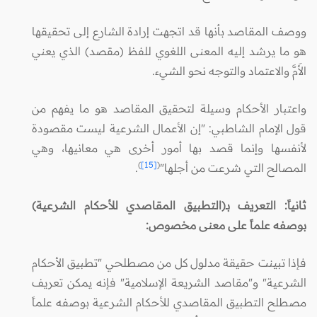
ووصف المقاصد بأنها قد اتجهت إرادة الشارع إلى تحقيقها
هو ما يرشد إليه المعنى اللغوي للفظ (مقصد) الذي يعني
الأَمَّ والاعتماد والتوجه نحو الشيء.
واعتبار الأحكام وسيلة لتحقيق المقاصد هو ما يفهم من
قول الإمام الشاطبي: "إن الأعمال الشرعية ليست مقصودة
لأنفسها وإنما قصد بها أمور أخرى هي معانيها، وهي
)
[15]
(
المصالح التي شرعت من أجلها"
.
ثانياً: التعريف بـ(التطبيق المقاصدي للأحكام الشرعية)
بوصفه علماً على معنى مخصوص:
فإذا تبينت حقيقة مدلول كل من مصطلحي "تطبيق الأحكام
الشرعية" و"مقاصد الشريعة الإسلامية" فإنه يمكن تعريف
مصطلح التطبيق المقاصدي للأحكام الشرعية بوصفه علماً