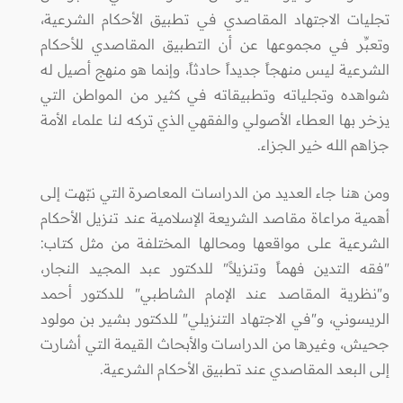
تجليات الاجتهاد المقاصدي في تطبيق الأحكام الشرعية،
وتعبِّر في مجموعها عن أن التطبيق المقاصدي للأحكام
الشرعية ليس منهجاً جديداً حادثاً، وإنما هو منهج أصيل له
شواهده وتجلياته وتطبيقاته في كثير من المواطن التي
يزخر بها العطاء الأصولي والفقهي الذي تركه لنا علماء الأمة
جزاهم الله خير الجزاء.
ومن هنا جاء العديد من الدراسات المعاصرة التي نبّهت إلى
أهمية مراعاة مقاصد الشريعة الإسلامية عند تنزيل الأحكام
الشرعية على مواقعها ومحالها المختلفة من مثل كتاب:
"فقه التدين فهماً وتنزيلاً" للدكتور عبد المجيد النجار،
و"نظرية المقاصد عند الإمام الشاطبي" للدكتور أحمد
الريسوني، و"في الاجتهاد التنزيلي" للدكتور بشير بن مولود
جحيش، وغيرها من الدراسات والأبحاث القيمة التي أشارت
إلى البعد المقاصدي عند تطبيق الأحكام الشرعية.