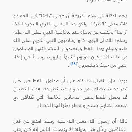
وجه الدلالة في هذه الكريمة أن معنى "راعنا" في اللغة هو
ذات معنى "انظرنا"، ولكن هذا المعنى اللغوي المجرد للفظ
"راعنا" يختلف عن معناه عند مخاطبة النبي صلى الله عليه
وسلم؛ ذلك أن اليهود كانوا يخاطبون النبي الكريم صلى الله
عليه وسلم بهذا اللفظ ويقصدون السبّ، فنهي المسلمون
عن ذلك لئلا يكون قولهم تشبهاً باليهود، وسبباً في إيذاء
)
[18]
(
النبي من حيث لا يشعرون
.
وبهذا فإن القرآن قد نبّه على أن مدلول اللفظ في حال
تجريده قد يختلف عن مدلوله عند تطبيقه، فعند التطبيق
قد يحمل اللفظ بعض المحاذير الخاصة التي تتنافى مع
مقصد الشارع، فيمنع ويحظر نظراً لهذا الاعتبار.
ثالثا: أن رسول الله صلى الله عليه وسلم امتنع عن قتل
المنافقين وعلّل هذا بقوله: "لا يتحدث الناس أنه كان يقتل