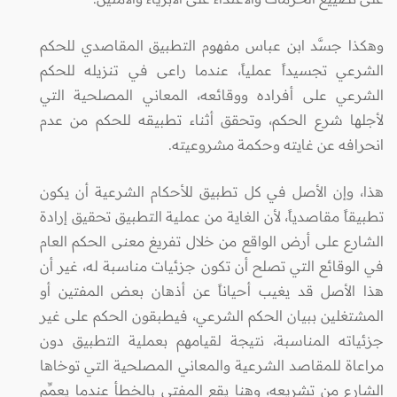
وهكذا جسَّد ابن عباس مفهوم التطبيق المقاصدي للحكم
الشرعي تجسيداً عملياً، عندما راعى في تنزيله للحكم
الشرعي على أفراده ووقائعه، المعاني المصلحية التي
لأجلها شرع الحكم، وتحقق أثناء تطبيقه للحكم من عدم
انحرافه عن غايته وحكمة مشروعيته.
هذا، وإن الأصل في كل تطبيق للأحكام الشرعية أن يكون
تطبيقاً مقاصدياً، لأن الغاية من عملية التطبيق تحقيق إرادة
الشارع على أرض الواقع من خلال تفريغ معنى الحكم العام
في الوقائع التي تصلح أن تكون جزئيات مناسبة له، غير أن
هذا الأصل قد يغيب أحياناً عن أذهان بعض المفتين أو
المشتغلين ببيان الحكم الشرعي، فيطبقون الحكم على غير
جزئياته المناسبة، نتيجة لقيامهم بعملية التطبيق دون
مراعاة للمقاصد الشرعية والمعاني المصلحية التي توخاها
الشارع من تشريعه، وهنا يقع المفتي بالخطأ عندما يعمِّم