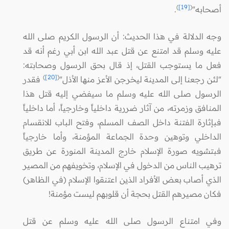
)
[19]
(
أصحابه"
.
وجه الدلالة في هذا الحديث: أن الرسول الكريم صلى الله
عليه وسلم قد امتنع عن قتل عبد الله ابن أبي رغم أنه قد
فعل ما يستوجب القتل، إذ قال بحق الرسول وصحابته:
)
[20]
(
"لئن رجعنا إلى المدينة ليخرجن الأعز منها الأذل"
فقدر
الرسول صلى الله عليه وسلم ما سيفضي إليه قتل هذا
المنافق وزمرته، من آثار ضررية داخلياً وخارجياً، أما داخلياً
فبإثارة الفتنة داخل الصف المسلم، وفتح الباب للانقسام
الداخلي وتوهين وحدة الجماعة المؤمنة، وأما خارجياً
فبتشويه صورة الإسلام خارج المدينة المنورة عن طريق
ترهيب الناس من الدخول في الإسلام، وتخويفهم من المصير
الذي أصاب بعض الأفراد الذين اعتنقوا الإسلام (في الظاهر)
فكان مصيرهم القتل بحجة أن قلوبهم ليست مؤمنة!
وفي امتناع الرسول صلى الله عليه وسلم عن قتل