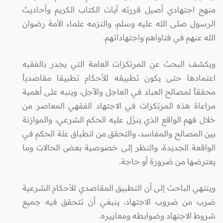
منهج اجتهادي أصيل قررته آيات الكتاب الكريم وأحاديث
الرسول صلى الله عليه وسلم، والتزمه علماء الأمة رضوان
الله عنهم في فتاواهم واجتهاداتهم.
ويكشف البحث عن المرتكزات العامة التي يجدر بالفقيه
اعتمادها حتى يكون تطبيقه للأحكام تطبيقا مقاصدياً
محققاً لمصالح العباد في العاجل والآجل، وينبه على أهمية
مراعاة هذه المرتكزات في الاجتهاد الفقهي المعاصر من
خلال فهم الواقع الذي ينزَل عليه الحكم الشرعي، والموازنة
بين المصالح والمفاسد، والتحقق من انطباق علة الحكم في
الواقعة الجديدة، والنظر إلى خصوصية بعض الحالات وما
يعترضها من ضرورة أو حاجة.
وينتهي الباحث إلى أن التطبيق المقاصدي للأحكام الشرعية
ضرب من ضروب الاجتهاد، ينبغي أن تتحقق فيه جميع
شروط الاجتهاد وضوابطه ومعاييره.