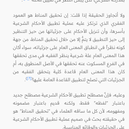
ولا أتجاوز الحقيقة إذا قلت: إن تحقيق المناط هو العمود
الفقري الذي ترتكز عليه عملية تطبيق الأحكام الشرعية
بأسرها، وأن تنزيل الأحكام على جزئياتها من حيز التنظير
إلى حيز التطبيق لا يتمُّ إلا من خلال تحقيق المناط، من جهة
كونه نظراً في انطباق المعنى العام على جزئياته، سواء أكان
هذا المعنى العام علة شرعية ينظر الفقيه في مدى تحققها
في الفرع المسكوت عنه تحققها في الأصل المنطوق به، أم
كان هذا المعنى العام قاعدة كلية يتحقق الفقيه من
)
[7]
(
الجزئيات التي تصلح لتطبيق القاعدة العامة عليها
.
وعليه، فإنَّ مصطلح تطبيق الأحكام الشرعية مصطلح جديد
باعتبار "لفظه" فقط، ولكنه قديم باعتبار مضمونه
ومفهومه، لأن كل ما ساقه العلماء في "تحقيق المناط" هو
في حقيقته بحث في صميم عملية تطبيق الأحكام الشرعية
على الجزئيات والوقائع المناسبة.