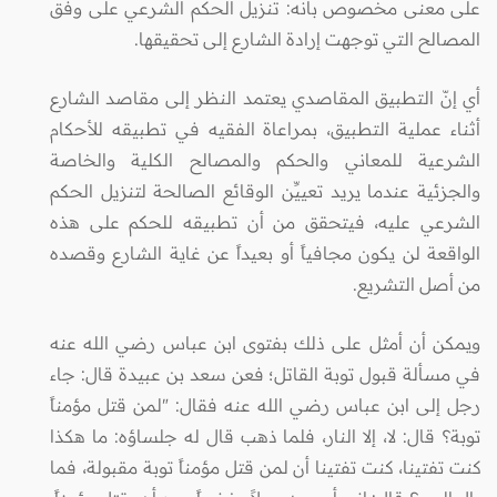
على معنى مخصوص بأنه: تنزيل الحكم الشرعي على وفق
المصالح التي توجهت إرادة الشارع إلى تحقيقها.
أي إنّ التطبيق المقاصدي يعتمد النظر إلى مقاصد الشارع
أثناء عملية التطبيق، بمراعاة الفقيه في تطبيقه للأحكام
الشرعية للمعاني والحكم والمصالح الكلية والخاصة
والجزئية عندما يريد تعييِّن الوقائع الصالحة لتنزيل الحكم
الشرعي عليه، فيتحقق من أن تطبيقه للحكم على هذه
الواقعة لن يكون مجافياً أو بعيداً عن غاية الشارع وقصده
من أصل التشريع.
ويمكن أن أمثل على ذلك بفتوى ابن عباس رضي الله عنه
في مسألة قبول توبة القاتل؛ فعن سعد بن عبيدة قال: جاء
رجل إلى ابن عباس رضي الله عنه فقال: "لمن قتل مؤمناً
توبة؟ قال: لا، إلا النار، فلما ذهب قال له جلساؤه: ما هكذا
كنت تفتينا، كنت تفتينا أن لمن قتل مؤمناً توبة مقبولة، فما