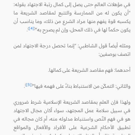
في مؤهلات العالم حتى يصل إلى كمال رتبة الاجتهاد بقوله:
"أن يكون له من الممارسة والتتبع لمقاصد الشريعة ما
يكسبه قوة يفهم منها مراد الشرع من ذلك، وما يناسب أن
)
[4]
(
يكون حكماً لها في ذلك المحل، وإن لم يصرح به"
.
ومثله أيضاً قول الشاطبي: "إنما تحصل درجة الاجتهاد لمن
اتصف بوصفين:
أحدهما: فهم مقاصد الشريعة على كمالها.
)
[5]
(
والثاني: التمكّن من الاستنباط بناءً على فهمه فيها"
.
ولهذا فإن العلم بمقاصد الشريعة الإسلامية شرط ضروري
في سبيل سلامة عمل المجتهد، سواء أكان مجال الاجتهاد
هو في فهم النّص واستنباط مدلوله منه، أم كان مجاله في
تطبيق الأحكام الشرعية على الأفراد والأفعال والمواقع