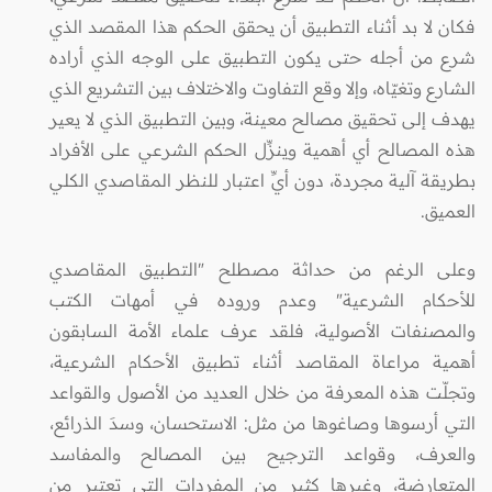
فكان لا بد أثناء التطبيق أن يحقق الحكم هذا المقصد الذي
شرع من أجله حتى يكون التطبيق على الوجه الذي أراده
الشارع وتغيّاه، وإلا وقع التفاوت والاختلاف بين التشريع الذي
يهدف إلى تحقيق مصالح معينة، وبين التطبيق الذي لا يعير
هذه المصالح أي أهمية وينزِّل الحكم الشرعي على الأفراد
بطريقة آلية مجردة، دون أيِّ اعتبار للنظر المقاصدي الكلي
العميق.
وعلى الرغم من حداثة مصطلح "التطبيق المقاصدي
للأحكام الشرعية" وعدم وروده في أمهات الكتب
والمصنفات الأصولية، فلقد عرف علماء الأمة السابقون
أهمية مراعاة المقاصد أثناء تطبيق الأحكام الشرعية،
وتجلّت هذه المعرفة من خلال العديد من الأصول والقواعد
التي أرسوها وصاغوها من مثل: الاستحسان، وسدَ الذرائع،
والعرف، وقواعد الترجيح بين المصالح والمفاسد
المتعارضة، وغيرها كثير من المفردات التي تعتبر من