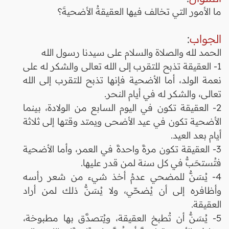
ما الأمور التي تخالف فيها العقيقةُ الأضحيةَ؟
الجواب
:
الحمد لله والصلاة والسلام على سيدنا رسول الله
1- العقيقة تذبح للتقرب إلى الله تعالى والشكر له على
نعمة الولد، أما الأضحية فإنها تذبح للتقرب إلى الله
تعالى، والشكر له في أيام النحر.
2- العقيقة تكون في اليوم السابع من الولادة، بينما
الأضحية تكون في عيد الأضحى ويمتد وقتها إلى ثلاثة
أيام بعد العيد.
3- العقيقة تكون مرةً واحدةً في العمر، وأما الأضحية
فتُستحَبُّ في كل سنة لمن قدر عليها.
4- يُسَنُّ للمضحي عدمُ أخذ شيء من شعر رأسه
وأظافره إلى أن يُضحّي، ولا يُسَنُّ ذلك لمن أراد
العقيقة.
5- يُسَنُّ أن تُطبخ العقيقة، ويُتصدَّق بها مطبوخة،