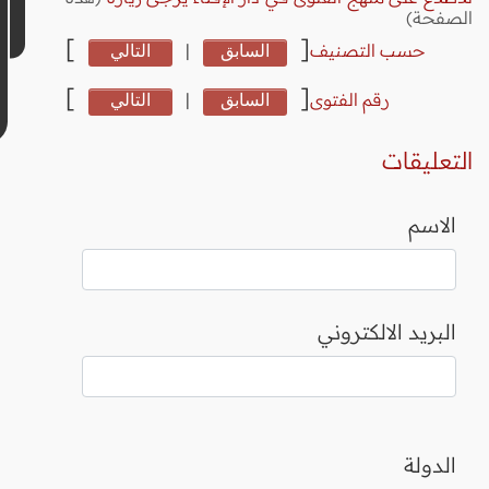
الصفحة)
]
[
حسب التصنيف
السابق
|
التالي
]
[
رقم الفتوى
السابق
|
التالي
التعليقات
الاسم
البريد الالكتروني
الدولة