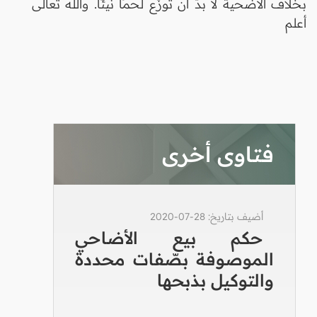
بخلاف الأضحية لا بدَّ أن تُوزَّع لحمًا نيئًا. والله تعالى
أعلم
فتاوى أخرى
أضيف بتاريخ: 28-07-2020
حكم بيع الأضاحي
الموصوفة بصّفات محددة
والتوكيل بذبحها