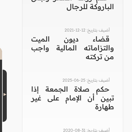
الباروكة للرجال
أضيف بتاريخ: 12-12-2021
قضاء ديون الميت
والتزاماته المالية واجب
من تركته
أضيف بتاريخ: 25-06-2025
حكم صلاة الجمعة إذا
تبين أن الإمام على غير
طهارة
أضيف بتاريخ: 31-08-2020