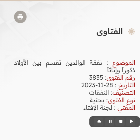
الفتاوى
الموضوع
: نفقة الوالدين تقسم بين الأولاد
ذكوراً وإناثاً
رقم الفتوى
:
3835
التاريخ
: 28-11-2023
التصنيف
:
النفقات
نوع الفتوى
:
بحثية
المفتي
: لجنة الإفتاء