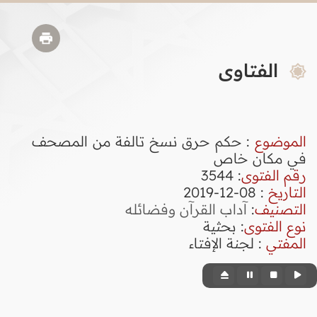
الفتاوى
الموضوع
: حكم حرق نسخ تالفة من المصحف
في مكان خاص
رقم الفتوى
:
3544
التاريخ
: 08-12-2019
التصنيف
:
آداب القرآن وفضائله
نوع الفتوى
:
بحثية
المفتي
: لجنة الإفتاء