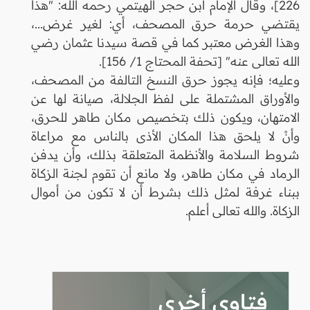
226]، وقال الإمام ابن حجر الهيتمي رحمه الله: "هذا
يقتضي حرمة حرق المصحف، أي: لغير غرض...،
وهذا الغرض معتبر كما في قصة سيدنا عثمان رضي
الله تعالى عنه" [تحفة المحتاج 1/ 156].
وعليه؛ فإنه يجوز حرق النسخ التالفة من المصحف،
والأوراق المشتملة على لفظ الجلالة، صيانة لها عن
الامتهان، ويكون ذلك بتخصيص مكان طاهر للحرق،
وأنْ لا يلحق هذا المكان الأذى بالناس مع مراعاة
شروط السلامة والأنظمة المتعلقة بذلك، وأن يدفن
الرماد في مكان طاهر، ولا مانع أن تقوم لجنة الزكاة
ببناء غرفة لمثل ذلك بشرط أن لا تكون من أموال
الزكاة. والله تعالى أعلم.
فتاوى أخرى