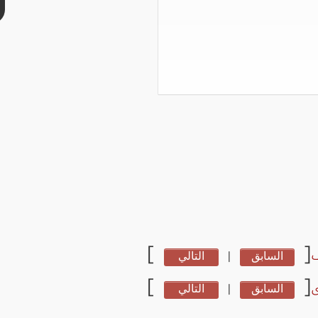
]
[
السابق
|
التالي
]
[
ى
السابق
|
التالي