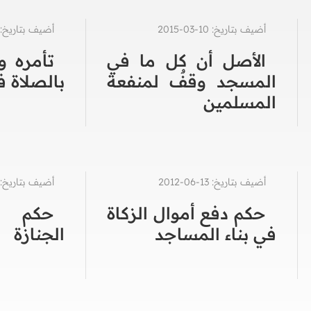
أضيف بتاريخ: 10-03-2015
أضيف بتاريخ: 24-06-010
الأصل أن كل ما في
تأمره وا
المسجد وقفٌ لمنفعة
بالصلاة ف
المسلمين
أضيف بتاريخ: 13-06-2012
أضيف بتاريخ: 20-01-025
حكم دفع أموال الزكاة
حكم ت
في بناء المساجد
الجنازة