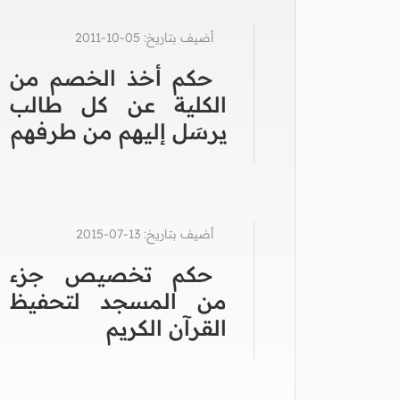
أضيف بتاريخ: 05-10-2011
حكم أخذ الخصم من
الكلية عن كل طالب
يرسَل إليهم من طرفهم
أضيف بتاريخ: 13-07-2015
حكم تخصيص جزء
من المسجد لتحفيظ
القرآن الكريم