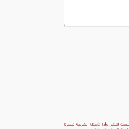
يست للنشر. وأما الأسئلة الشرعية فيسرنا