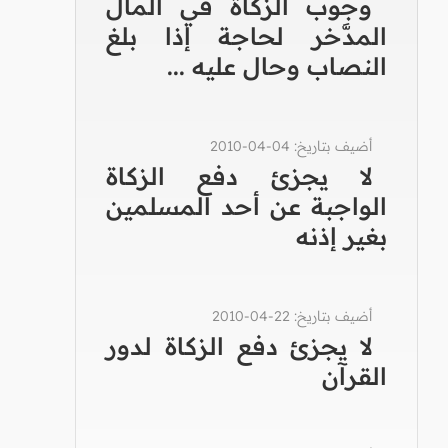
وجوب الزكاة في المال
المدَّخر لحاجة إذا بلغ
النصاب وحال عليه ...
أضيف بتاريخ: 04-04-2010
لا يجزئ دفع الزكاة
الواجبة عن أحد المسلمين
بغير إذنه
أضيف بتاريخ: 22-04-2010
لا يجزئ دفع الزكاة لدور
القرآن