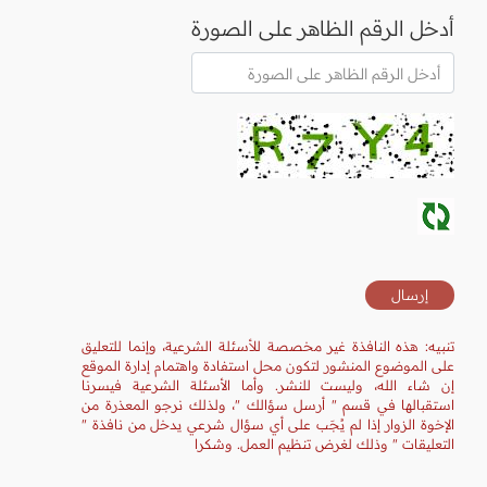
أدخل الرقم الظاهر على الصورة
تنبيه: هذه النافذة غير مخصصة للأسئلة الشرعية، وإنما للتعليق
على الموضوع المنشور لتكون محل استفادة واهتمام إدارة الموقع
إن شاء الله، وليست للنشر. وأما الأسئلة الشرعية فيسرنا
استقبالها في قسم " أرسل سؤالك "، ولذلك نرجو المعذرة من
الإخوة الزوار إذا لم يُجَب على أي سؤال شرعي يدخل من نافذة "
التعليقات " وذلك لغرض تنظيم العمل. وشكرا