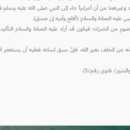
ود وغيرهما من أن أعرابياً جاء إلى النبي صلى الله عليه وسلم
نبي عليه الصلاة والسلام: (أفلح وأبيه إن صدق).
صوم من الشرك؛ فيكون قد أراد عليه الصلاة والسلام التأك
ن الحلف بغير الله، فإنْ سبق لسانه فعليه أن يستغفر الله
لنذور/ فتوى رقم/3)