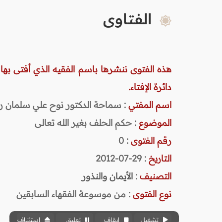
الفتاوى
هذه الفتوى ننشرها باسم الفقيه الذي أفتى بها
دائرة الإفتاء.
اسم المفتي
: سماحة الدكتور نوح علي سلمان رحمه ا
الموضوع
: حكم الحلف بغير الله تعالى
رقم الفتوى
:
0
التاريخ
: 29-07-2012
التصنيف
:
الأيمان والنذور
نوع الفتوى
:
من موسوعة الفقهاء السابقين
تشغيل
إيقاف
تعليق
استئناف