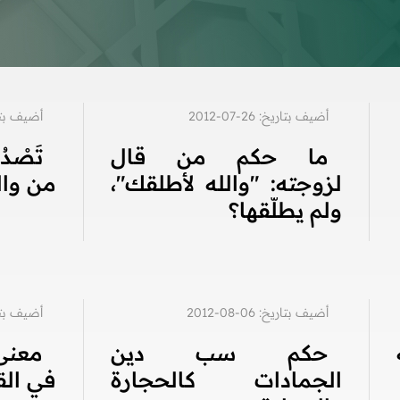
أضيف بتاريخ: 26-07-2012
أضيف بتاريخ: 4
ما حكم من قال
تَصْد
لزوجته: "والله لأطلقك"،
من وال
ولم يطلّقها؟
أضيف بتاريخ: 06-08-2012
أضيف بتاريخ: 5
حكم سب دين
معنى
الجمادات كالحجارة
في الق