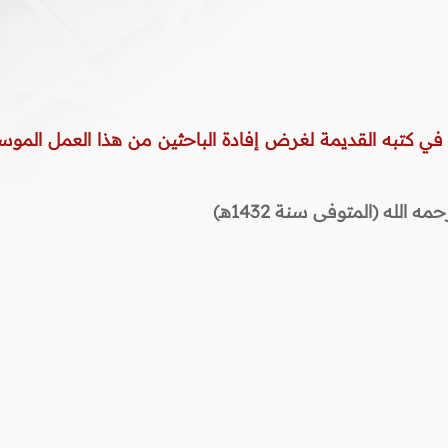
 في كتبه القديمة لغرض إفادة الباحثين من هذا العمل الموس
لله (المتوفى سنة 1432هـ)