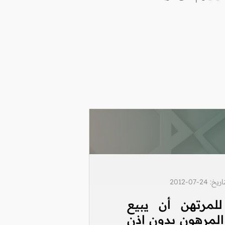
2-07-2012
لمرتهن أن يبيع
المرهون بدون إذن