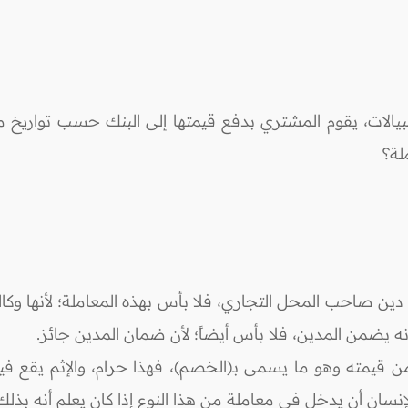
يالات، يقوم المشتري بدفع قيمتها إلى البنك حسب تواريخ 
لة؟
دين صاحب المحل التجاري، فلا بأس بهذه المعاملة؛ لأنها وك
ك أنه يضمن المدين، فلا بأس أيضاً؛ لأن ضمان المدين جائز.
ن قيمته وهو ما يسمى بـ(الخصم)، فهذا حرام، والإثم يقع ف
نسان أن يدخل في معاملة من هذا النوع إذا كان يعلم أنه بذلك ي