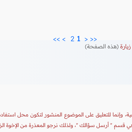
>>
>
2 
 1 
<
<<
زيارة
(هذه الصفحة)
ة، وإنما للتعليق على الموضوع المنشور لتكون محل استفادة 
 في قسم " أرسل سؤالك "، ولذلك نرجو المعذرة من الإخوة ال