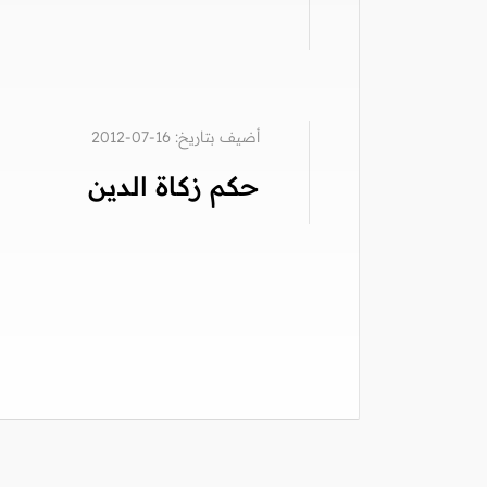
أضيف بتاريخ: 16-07-2012
حكم زكاة الدين