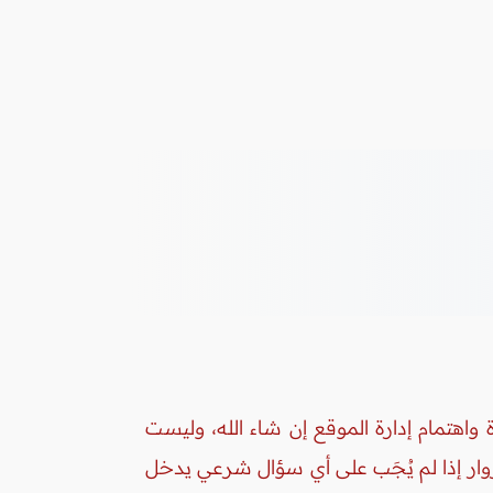
واهتمام إدارة الموقع إن شاء الله، وليست
زوار إذا لم يُجَب على أي سؤال شرعي يدخل