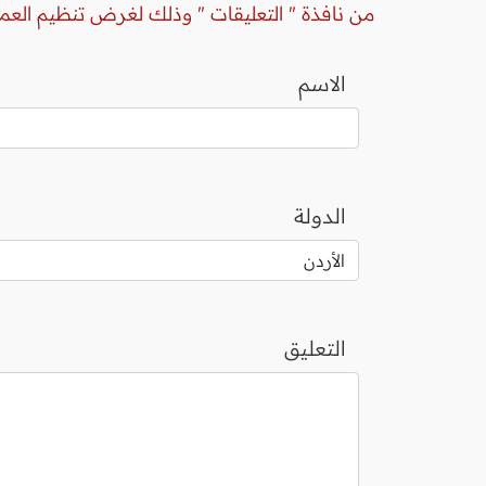
من نافذة " التعليقات " وذلك لغرض تنظيم العم
الاسم
الدولة
التعليق