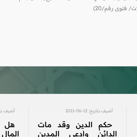
/ فتوى رقم/20)
أضيف بتاريخ: 12-06-2011
أضيف بتاريخ: 4
حكم الدين وقد مات
هل ل
الدائن وادعى المدين
المال 