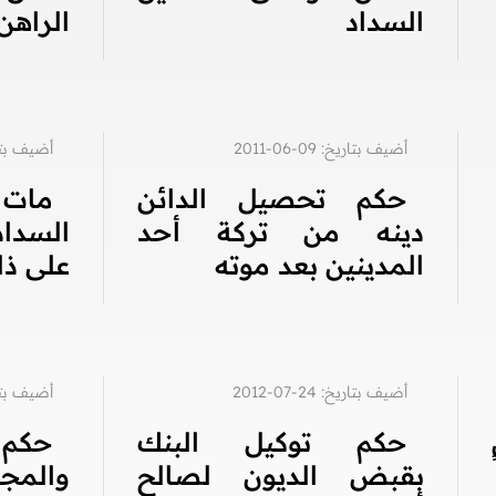
السداد
الراهن
أضيف بتاريخ: 09-06-2011
أضيف بتاريخ: 4
حكم تحصيل الدائن
مات 
دينه من تركة أحد
السداد
المدينين بعد موته
على ذ
أضيف بتاريخ: 24-07-2012
أضيف بتاريخ: 9
حكم توكيل البنك
حكم
بقبض الديون لصالح
والمجن