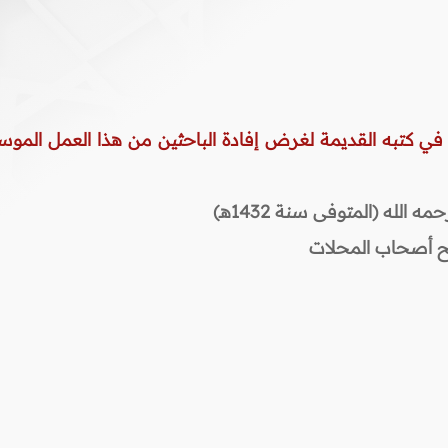
 في كتبه القديمة لغرض إفادة الباحثين من هذا العمل الموس
لله (المتوفى سنة 1432هـ)
لح أصحاب المحلات