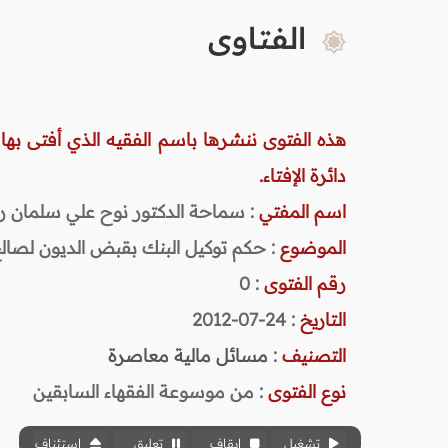
الفتاوى
هذه الفتوى ننشرها باسم الفقيه الذي أفتى بها
دائرة الإفتاء.
اسم المفتي
: سماحة الدكتور نوح علي سلمان رحمه ا
الموضوع
: حكم توكيل البنك بقبض الديون لصا
رقم الفتوى
:
0
التاريخ
: 24-07-2012
التصنيف
:
مسائل مالية معاصرة
نوع الفتوى
:
من موسوعة الفقهاء السابقين
تشغيل
إيقاف
تعليق
استئناف