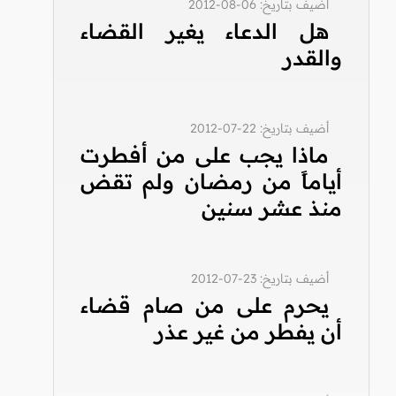
أضيف بتاريخ: 06-08-2012
هل الدعاء يغير القضاء
والقدر
أضيف بتاريخ: 22-07-2012
ماذا يجب على من أفطرت
أياماً من رمضان ولم تقض
منذ عشر سنين
أضيف بتاريخ: 23-07-2012
يحرم على من صام قضاء
أن يفطر من غير عذر