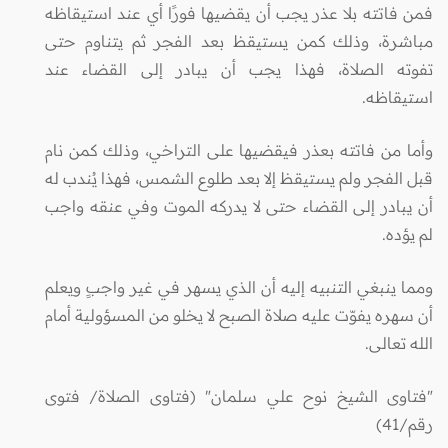
فمن فاتته بلا عذر يجب أن يقضيها فورًا أي عند استيقاظه
مباشرة، وذلك كمن يستيقظ بعد الفجر ثم يتناوم حتى
تفوته الصلاة، فهذا يجب أن يبادر إلى القضاء عند
استيقاظه.
وأما من فاتته بعذر فيقضيها على التراخي، وذلك كمن نام
قبل الفجر ولم يستيقظ إلا بعد طلوع الشمس، فهذا يُندب له
أن يبادر إلى القضاء حتى لا يدركه الموت وفي عنقه واجب
لم يؤده.
ومما ينبغي التنبيه إليه أن الذي يسهر في غير واجبٍ ويعلم
أن سهره يفوّت عليه صلاة الصبح لا يخلو من المسؤولية أمام
الله تعالى.
"فتاوى الشيخ نوح علي سلمان" (فتاوى الصلاة/ فتوى
رقم/41)