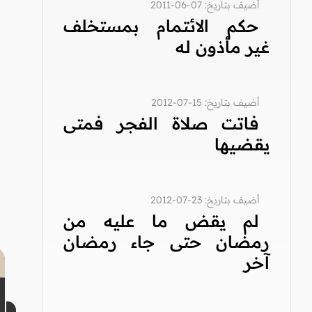
أضيف بتاريخ: 07-06-2011
حكم الائتمام بمستخلف
غير مأذون له
أضيف بتاريخ: 15-07-2012
فاتت صلاة الفجر فمتى
يقضيها
أضيف بتاريخ: 23-07-2012
لم يقض ما عليه من
رمضان حتى جاء رمضان
آخر