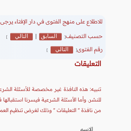
للاطلاع على منهج الفتوى في دار الإفتاء يرجى 
حسب التصنيف
السابق
|
التالي
]
[
رقم الفتوى
التالي
]
[
التعليقات
تنبيه: هذه النافذة غير مخصصة للأسئلة الشرعي
للنشر. وأما الأسئلة الشرعية فيسرنا استقبالها
من نافذة " التعليقات " وذلك لغرض تنظيم العم
الاسم