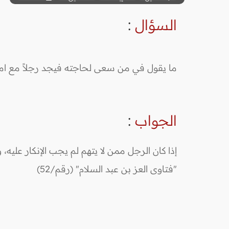
السؤال
:
ما يقول في من سعى لحاجته فيجد رجلاً مع امرأة
الجواب
:
إذا كان الرجل ممن لا يتهم لم يجب الإنكار عليه، و
"فتاوى العز بن عبد السلام" (رقم/52)