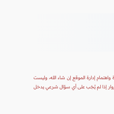
واهتمام إدارة الموقع إن شاء الله، وليست
زوار إذا لم يُجَب على أي سؤال شرعي يدخل