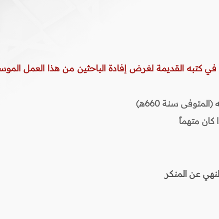
 في كتبه القديمة لغرض إفادة الباحثين من هذا العمل الموس
المتوفى سنة 660هـ)
 كان متهماً
لنهي عن المنكر