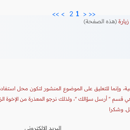
>>
>
2 
 1 
<
<<
زيارة
(هذه الصفحة)
ة، وإنما للتعليق على الموضوع المنشور لتكون محل استفادة 
 في قسم " أرسل سؤالك "، ولذلك نرجو المعذرة من الإخوة ال
ل. وشكرا
البريد الالكتروني