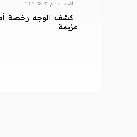
أضيف بتاريخ: 01-08-2012
كشف الوجه رخصة أم
عزيمة