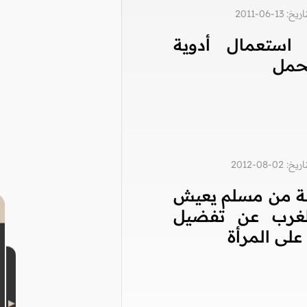
1-06-2011
استعمال أدوية
حمل
0-08-2012
ة من مسلم يعيش
غرب عن تفضيل
على المرأة