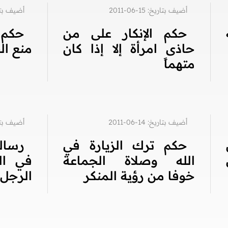
أضيف بتاريخ: 15-06-2011
أضيف بتاريخ: 3
حكم الإنكار على من
حكم 
حاذى امرأة إلا إذا كان
منع ال
متهماً
أضيف بتاريخ: 14-06-2011
أضيف بتاريخ: 2
حكم ترك الزيارة في
رسال
الله وصلاة الجماعة
في ال
خوفا من رؤية المنكر
الرجل 