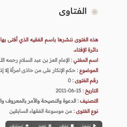
الفتاوى
هذه الفتوى ننشرها باسم الفقيه الذي أفتى بها
دائرة الإفتاء.
اسم المفتي
: الإمام العز بن عبد السلام رحمه الله (
الموضوع
: حكم الإنكار على من حاذى امرأة إلا إذا
رقم الفتوى
:
0
التاريخ
: 15-06-2011
التصنيف
:
الدعوة والنصيحة والأمر بالمعروف وا
نوع الفتوى
:
من موسوعة الفقهاء السابقين
تشغيل
إيقاف
تعليق
استئناف