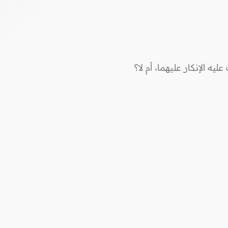
 الإنكار عليهما، أم لا؟