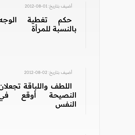
أضيف بتاريخ: 01-08-2012
حكم تغطية الوجه
بالنسبة للمرأة
أضيف بتاريخ: 02-08-2012
اللطف واللباقة تجعلان
النصيحة أوقع في
النفس