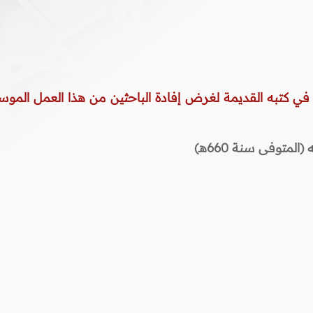
 في كتبه القديمة لغرض إفادة الباحثين من هذا العمل الموس
المتوفى سنة 660هـ)