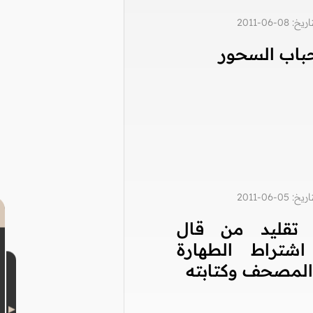
0-06-2011
باب السحور
0-06-2011
تقليد من قال
اشتراط الطهارة
لمصحف وكتابته