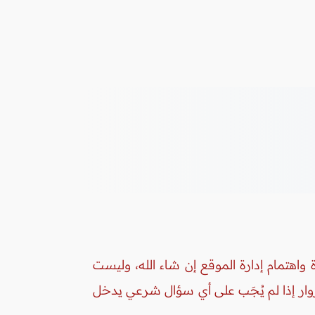
واهتمام إدارة الموقع إن شاء الله، وليست
زوار إذا لم يُجَب على أي سؤال شرعي يدخل