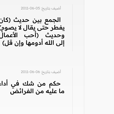
أضيف بتاريخ: 05-06-2011
الجمع بين حديث (كان
يفطر حتى يقال لا يصوم)
وحديث (أحب الأعمال
إلى الله أدومها وإن قل)
أضيف بتاريخ: 06-06-2011
حكم من شك في أداء
ما عليه من الفرائض