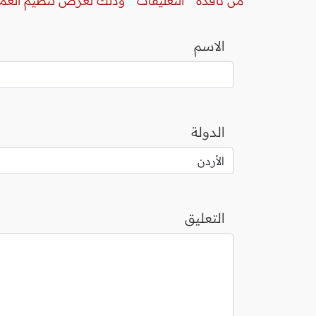
من نافذة " التعليقات " وذلك لغرض تنظيم العم
الاسم
الدولة
التعليق