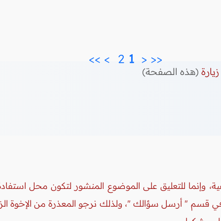
>>
>
2 
 1 
<
<<
زيارة
(هذه الصفحة)
ة، وإنما للتعليق على الموضوع المنشور لتكون محل استفادة 
 في قسم " أرسل سؤالك "، ولذلك نرجو المعذرة من الإخوة ال