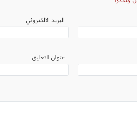
ل. وشكرا
البريد الالكتروني
عنوان التعليق