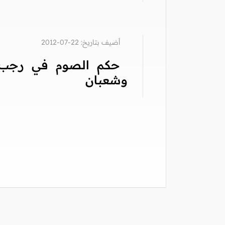
أضيف بتاريخ: 22-07-2012
حكم الصوم في رجب
وشعبان