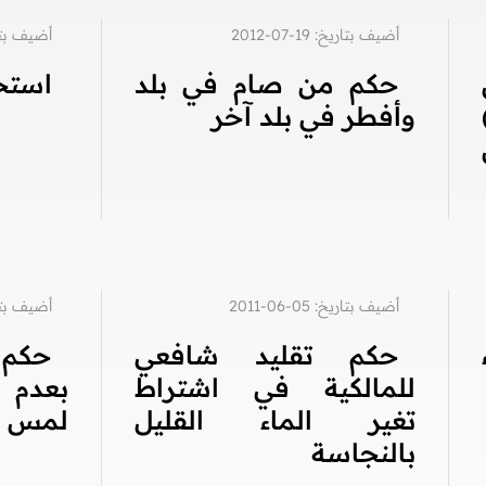
أضيف بتاريخ: 19-07-2012
أضيف بتاريخ: 8
حكم من صام في بلد
استح
وأفطر في بلد آخر
أضيف بتاريخ: 05-06-2011
أضيف بتاريخ: 5
حكم تقليد شافعي
حكم 
للمالكية في اشتراط
بعدم 
تغير الماء القليل
لمس ا
بالنجاسة