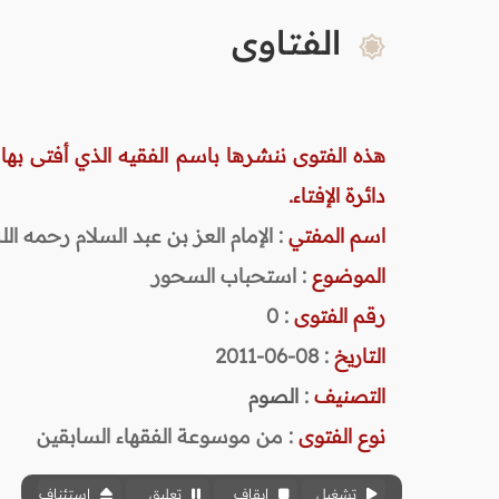
الفتاوى
هذه الفتوى ننشرها باسم الفقيه الذي أفتى بها
دائرة الإفتاء.
اسم المفتي
: الإمام العز بن عبد السلام رحمه الله (
الموضوع
: استحباب السحور
رقم الفتوى
:
0
التاريخ
: 08-06-2011
التصنيف
:
الصوم
نوع الفتوى
:
من موسوعة الفقهاء السابقين
تشغيل
إيقاف
تعليق
استئناف