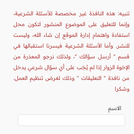
تنبيه: هذه النافذة غير مخصصة للأسئلة الشرعية،
وإنما للتعليق على الموضوع المنشور لتكون محل
استفادة واهتمام إدارة الموقع إن شاء الله، وليست
للنشر. وأما الأسئلة الشرعية فيسرنا استقبالها في
قسم " أرسل سؤالك "، ولذلك نرجو المعذرة من
الإخوة الزوار إذا لم يُجَب على أي سؤال شرعي يدخل
من نافذة " التعليقات " وذلك لغرض تنظيم العمل.
وشكرا
الاسم