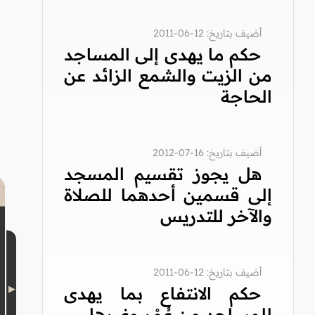
أضيف بتاريخ: 12-06-2011
حكم ما يهدى إلى المساجد
من الزيت والشمع الزائد عن
الحاجة
أضيف بتاريخ: 16-07-2012
هل يجوز تقسيم المسجد
إلى قسمين أحدهما للصلاة
والآخر للتدريس
أضيف بتاريخ: 12-06-2011
حكم الانتفاع بما يهدى
للمساجد من عُمْرٍ وغيرها