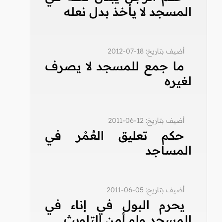
المسجد لا يأخذ بدل نعله
أضيف بتاريخ: 18-07-2012
ما جمع للمسجد لا يصرف
لغيره
أضيف بتاريخ: 12-06-2011
حكم تعليق العُمْر في
المساجد
أضيف بتاريخ: 05-06-2011
يحرم البول في إناء في
المسجد ولو أمن التلويث