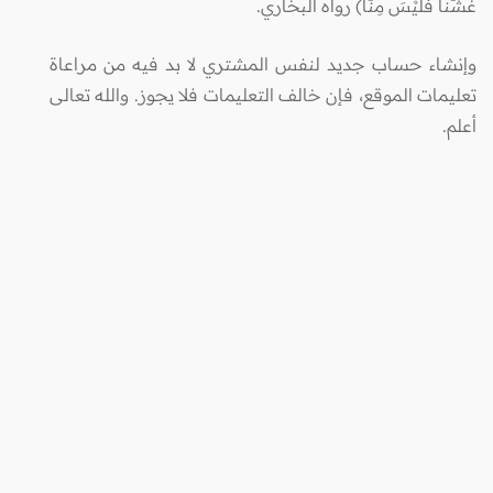
غَشَّنَا فَلَيْسَ مِنَّا) رواه البخاري.
وإنشاء حساب جديد لنفس المشتري لا بد فيه من مراعاة
تعليمات الموقع، فإن خالف التعليمات فلا يجوز. والله تعالى
أعلم.