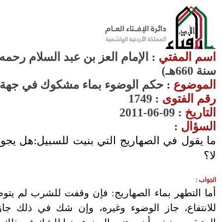
اسم المفتي
: الإمام العز بن عبد السلام رحمه 
سنة 660هـ)
الموضوع
: حكم الوضوء بماء مشكوك في جهة 
رقم الفتوى
:
1749
التاريخ
: 09-06-2011
السؤال
:
ما يقول في الصهاريج التي بنيت للسبيل:هل يجوز 
لا؟
الجواب
:
أما التطهر بماء الصهاريج: فإن وقفت للشرب لم يتوض
للانتفاع، جاز الوضوء وغيره، وإن شك في ذلك جا