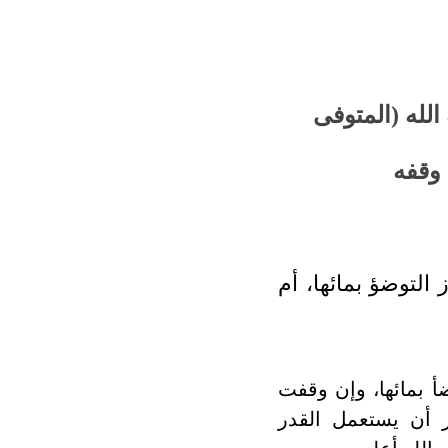
الله (المتوفى
وقفه
التوضؤ بمائها، أم
أ بمائها، وإن وقفت
ز أن يستعمل القدر