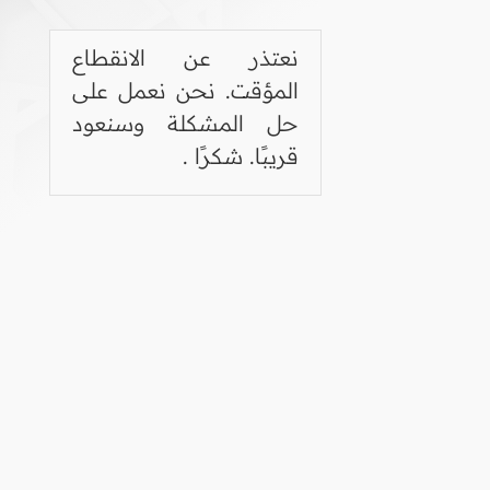
نعتذر عن الانقطاع
المؤقت. نحن نعمل على
حل المشكلة وسنعود
قريبًا. شكرًا .