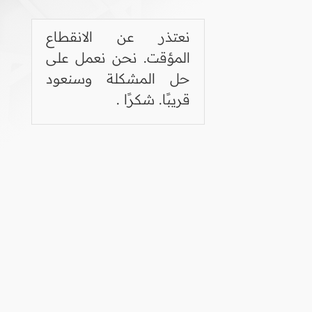
نعتذر عن الانقطاع
المؤقت. نحن نعمل على
حل المشكلة وسنعود
قريبًا. شكرًا .