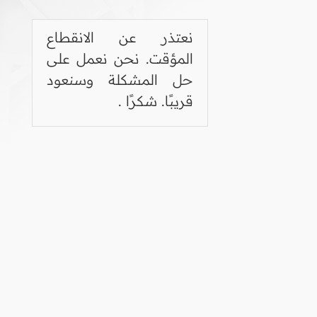
نعتذر عن الانقطاع
المؤقت. نحن نعمل على
حل المشكلة وسنعود
قريبًا. شكرًا .