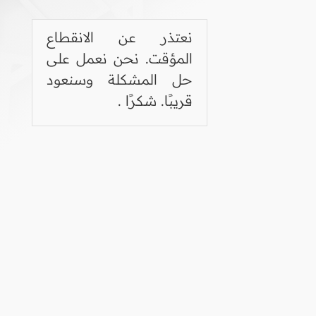
نعتذر عن الانقطاع
المؤقت. نحن نعمل على
حل المشكلة وسنعود
قريبًا. شكرًا .