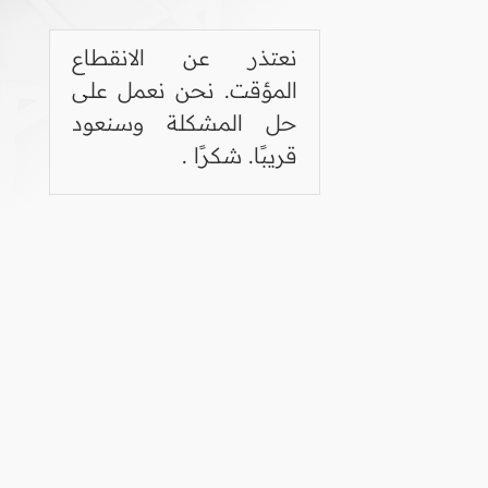
نعتذر عن الانقطاع
المؤقت. نحن نعمل على
حل المشكلة وسنعود
قريبًا. شكرًا .