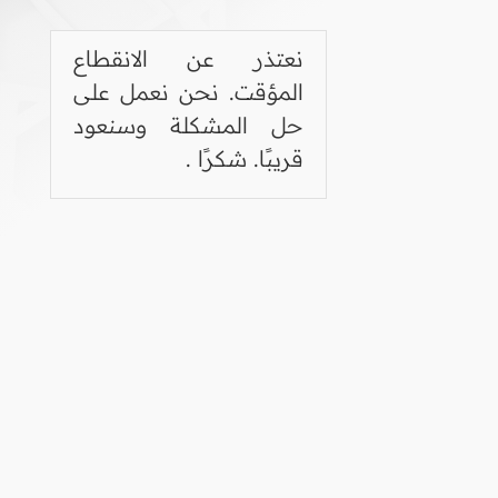
نعتذر عن الانقطاع
المؤقت. نحن نعمل على
حل المشكلة وسنعود
قريبًا. شكرًا .