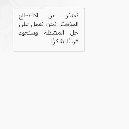
نعتذر عن الانقطاع
المؤقت. نحن نعمل على
حل المشكلة وسنعود
قريبًا. شكرًا .