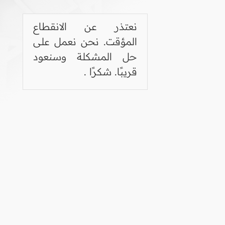
نعتذر عن الانقطاع
المؤقت. نحن نعمل على
حل المشكلة وسنعود
قريبًا. شكرًا .