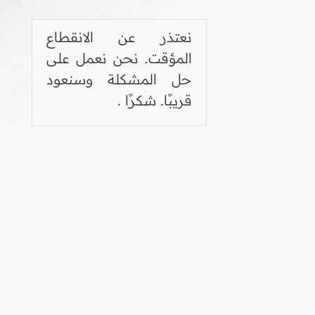
نعتذر عن الانقطاع
المؤقت. نحن نعمل على
حل المشكلة وسنعود
قريبًا. شكرًا .