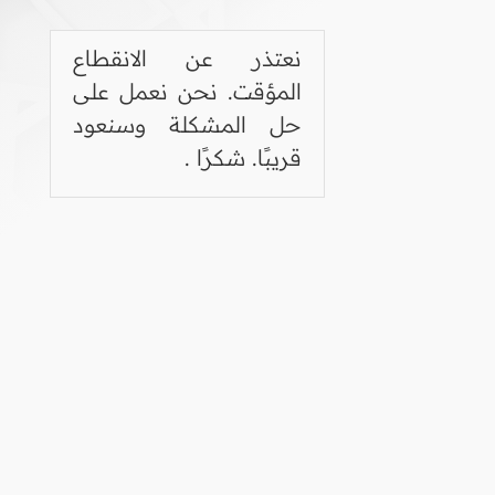
نعتذر عن الانقطاع
المؤقت. نحن نعمل على
حل المشكلة وسنعود
قريبًا. شكرًا .