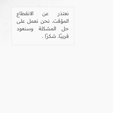
نعتذر عن الانقطاع
المؤقت. نحن نعمل على
حل المشكلة وسنعود
قريبًا. شكرًا .