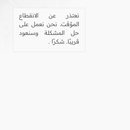
نعتذر عن الانقطاع
المؤقت. نحن نعمل على
حل المشكلة وسنعود
قريبًا. شكرًا .