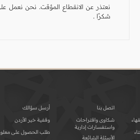
نعتذر عن الانقطاع المؤقت. نحن نعمل على
شكرًا .
اتصل بنا
أرسل سؤالك
هاء
شكاوى واقتراحات
وقفية خير الأردن
واستفسارات إدارية
اء
طلب الحصول على معلوم
الأسئلة الشائعة